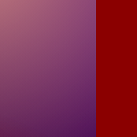
 
 
t 
 
 
 