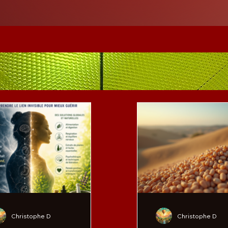
Christophe D
Christophe D